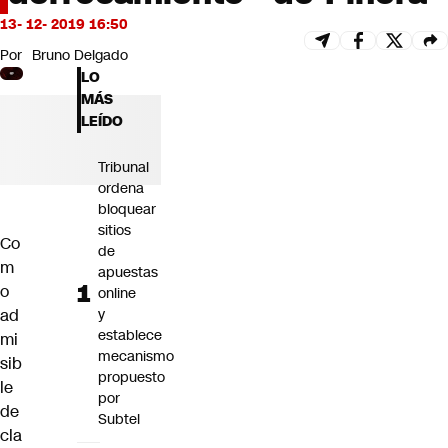
Futuro 360
13- 12- 2019 16:50
Opinión
Por
Bruno Delgado
LO
MÁS
LEÍDO
Tribunal
ordena
bloquear
sitios
Co
de
m
apuestas
o
online
ad
y
establece
mi
mecanismo
sib
propuesto
le
por
de
Subtel
cla