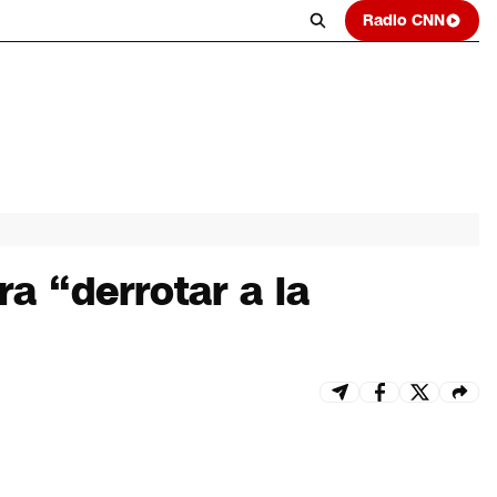
Radio CNN
ra “derrotar a la