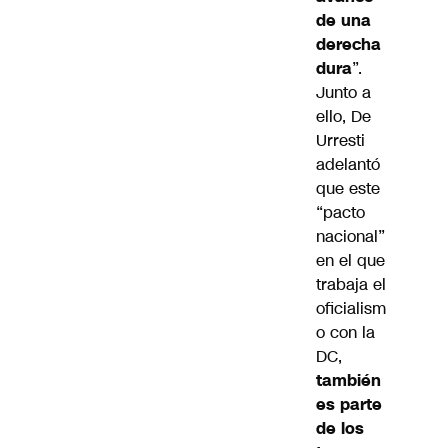
de una
derecha
dura
”.
Junto a
ello, De
Urresti
adelantó
que este
“pacto
nacional”
en el que
trabaja el
oficialism
o con la
DC,
también
es parte
de los