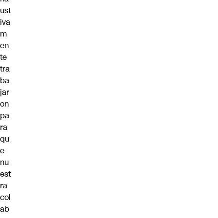
ust
iva
m
en
te
tra
ba
jar
on
pa
ra
qu
e
nu
est
ra
col
ab