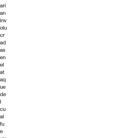
arí
an
inv
olu
cr
ad
as
en
el
at
aq
ue
de
l
cu
al
fu
e