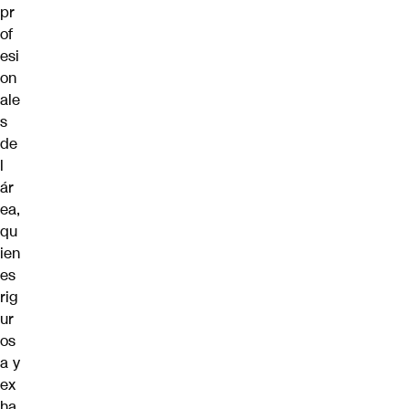
pr
of
esi
on
ale
s
de
l
ár
ea,
qu
ien
es
rig
ur
os
a y
ex
ha