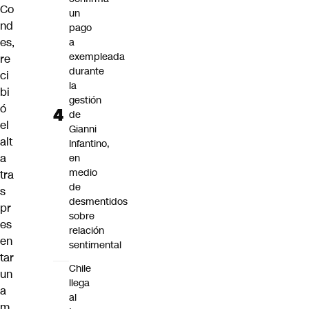
Co
un
nd
pago
es,
a
exempleada
re
durante
ci
la
bi
gestión
ó
de
el
Gianni
alt
Infantino,
a
en
medio
tra
de
s
desmentidos
pr
sobre
es
relación
en
sentimental
tar
Chile
un
llega
a
al
m