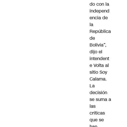
do con la
independ
encia de
la
República
de
Bolivia”,
dijo el
intendent
e Volta al
sitio Soy
Calama.
La
decisión
se suma a
las
críticas
que se
han