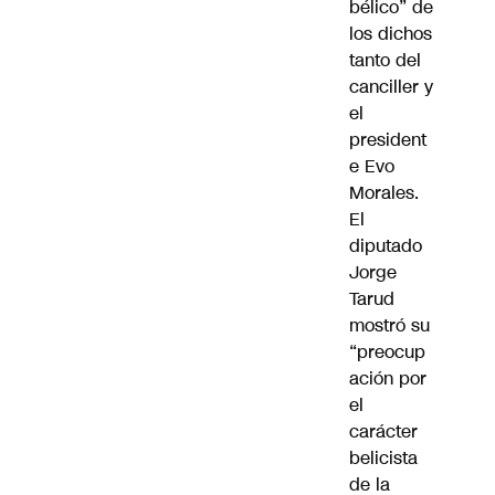
bélico” de
los dichos
tanto del
canciller y
el
president
e Evo
Morales.
El
diputado
Jorge
Tarud
mostró su
“preocup
ación por
el
carácter
belicista
de la