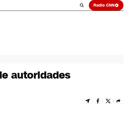
Radio CNN
de autoridades