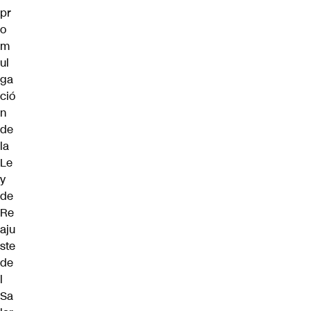
pr
o
m
ul
ga
ció
n
de
la
Le
y
de
Re
aju
ste
de
l
Sa