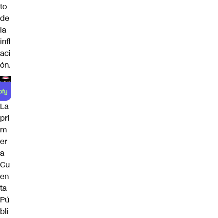
to
de
la
infl
aci
ón.
La
pri
m
er
a
Cu
en
ta
Pú
bli