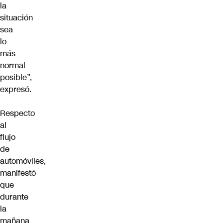
la
situación
sea
lo
más
normal
posible”,
expresó.
Respecto
al
flujo
de
automóviles,
manifestó
que
durante
la
mañana