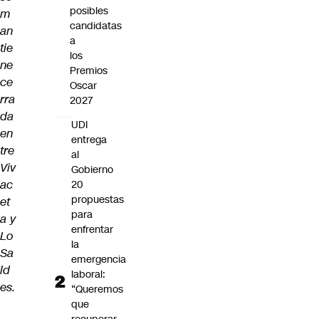
posibles
m
candidatas
an
a
tie
los
ne
Premios
ce
Oscar
rra
2027
da
UDI
en
entrega
tre
al
Viv
Gobierno
ac
20
propuestas
et
para
a y
enfrentar
Lo
la
Sa
emergencia
ld
laboral:
es.
“Queremos
que