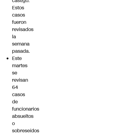
castigo.
Estos
casos
fueron
revisados
la
semana
pasada.
Este
martes
se
revisan
64
casos
de
funcionarios
absueltos
o
sobreseídos