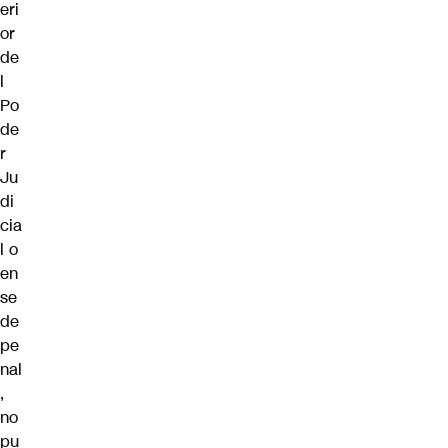
eri
or
de
l
Po
de
r
Ju
di
cia
l o
en
se
de
pe
nal
,
no
pu