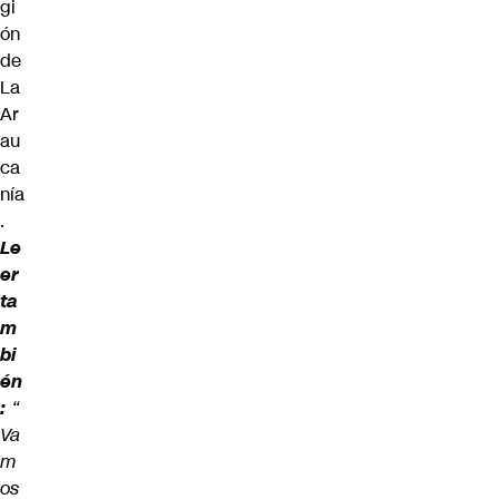
gi
ón
de
La
Ar
au
ca
nía
.
Le
er
ta
m
bi
én
:
“
Va
m
os