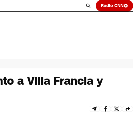
Radio CNN
to a Villa Francia y