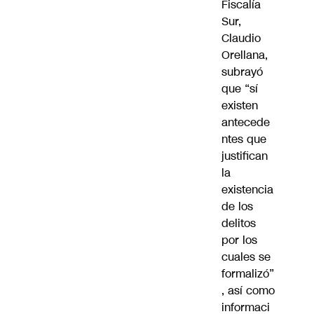
Fiscalía
Sur,
Claudio
Orellana,
subrayó
que “sí
existen
antecede
ntes que
justifican
la
existencia
de los
delitos
por los
cuales se
formalizó”
, así como
informaci