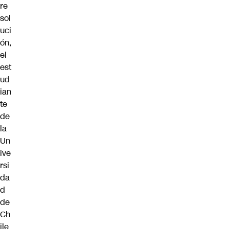
re
sol
uci
ón,
el
est
ud
ian
te
de
la
Un
ive
rsi
da
d
de
Ch
ile