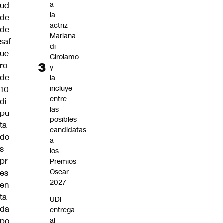
a
ud
la
de
actriz
de
Mariana
saf
di
ue
Girolamo
ro
y
de
la
incluye
10
entre
di
las
pu
posibles
ta
candidatas
do
a
s
los
pr
Premios
Oscar
es
2027
en
ta
UDI
da
entrega
po
al