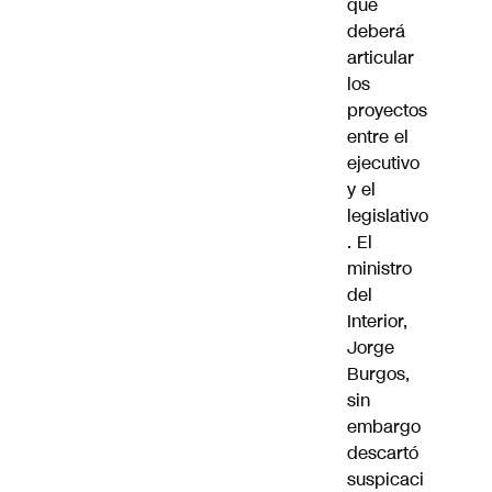
que
deberá
articular
los
proyectos
entre el
ejecutivo
y el
legislativo
. El
ministro
del
Interior,
Jorge
Burgos,
sin
embargo
descartó
suspicaci