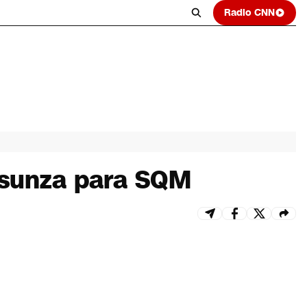
Radio CNN
Insunza para SQM