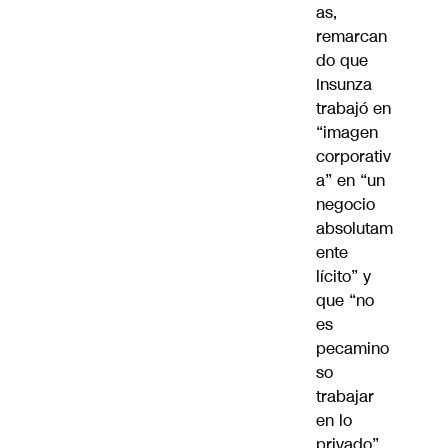
as,
remarcan
do que
Insunza
trabajó en
“imagen
corporativ
a” en “un
negocio
absolutam
ente
lícito” y
que “no
es
pecamino
so
trabajar
en lo
privado”.