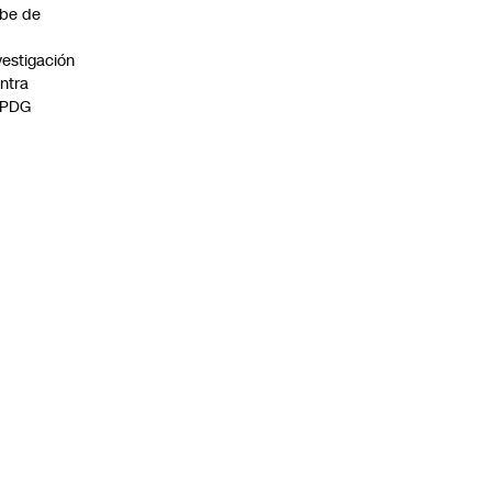
be de
vestigación
ntra
 PDG