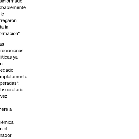
sinformado,
obablemente
 le
tregaron
da la
formación"
as
reciaciones
líticas ya
an
uedado
ompletamente
peradas":
bsecretario
avez
fiere a
lémica
n el
nador