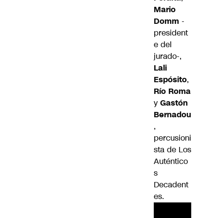
Mario
Domm
-
president
e del
jurado-,
Lali
Espósito
,
Río Roma
y
Gastón
Bernadou
,
percusioni
sta de Los
Auténtico
s
Decadent
es.