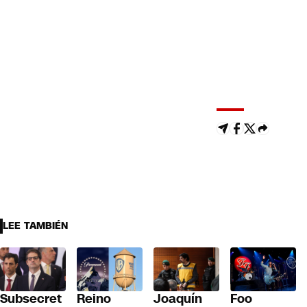
LEE TAMBIÉN
Subsecret
Reino
Joaquín
Foo