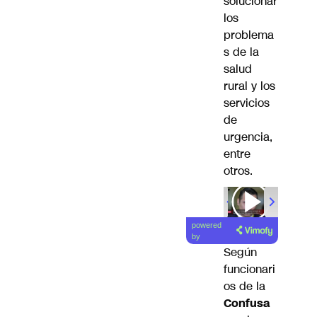
solucionar
los
problema
s de la
salud
rural y los
servicios
de
urgencia,
entre
otros.
powered
by
Según
funcionari
os de la
Confusa