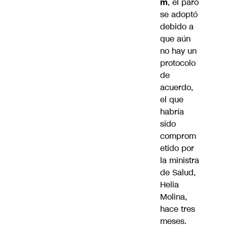
m
, el paro
se adoptó
debido a
que aún
no hay un
protocolo
de
acuerdo,
el que
habría
sido
comprom
etido por
la ministra
de Salud,
Helia
Molina,
hace tres
meses.