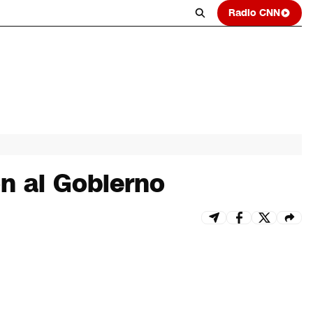
Radio CNN
ón al Gobierno