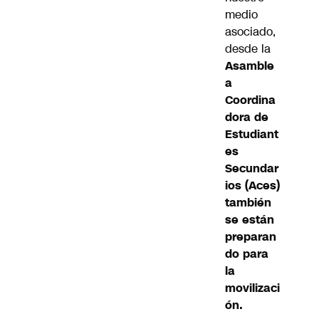
medio
asociado,
desde la
Asamble
a
Coordina
dora de
Estudiant
es
Secundar
ios (Aces)
también
se están
preparan
do para
la
movilizaci
ón.