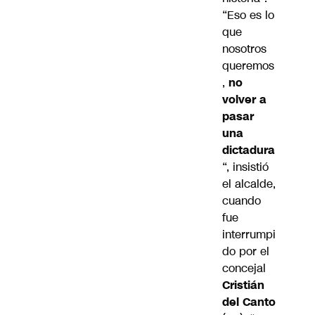
“Eso es lo
que
nosotros
queremos
,
no
volver a
pasar
una
dictadura
“, insistió
el alcalde,
cuando
fue
interrumpi
do por el
concejal
Cristián
del Canto