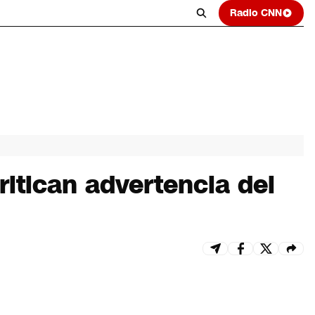
Radio CNN
ritican advertencia del