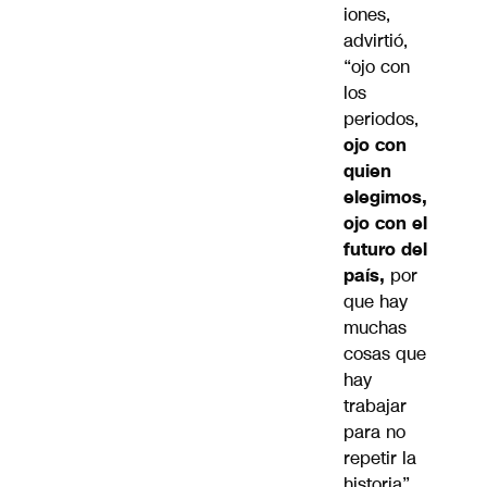
iones,
advirtió,
“ojo con
los
periodos,
ojo con
quien
elegimos,
ojo con el
futuro del
país,
por
que hay
muchas
cosas que
hay
trabajar
para no
repetir la
historia”.