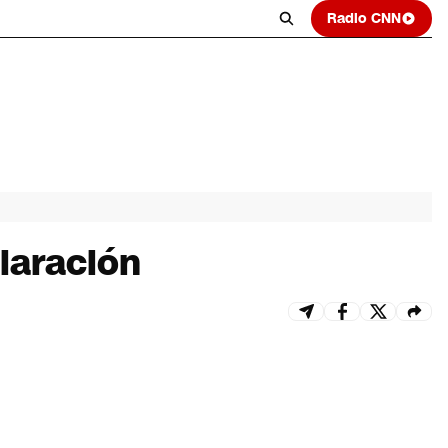
Radio CNN
laración