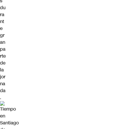
s
du
ra
nt
e
gr
an
pa
rte
de
la
jor
na
da
.