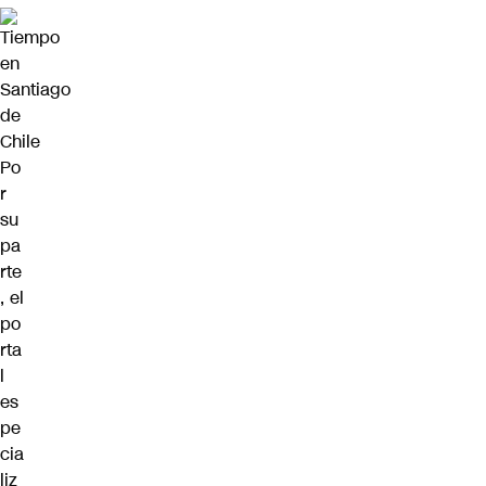
Po
r
su
pa
rte
, el
po
rta
l
es
pe
cia
liz