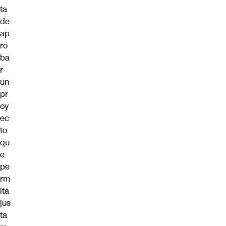
ta
de
ap
ro
ba
r
un
pr
oy
ec
to
qu
e
pe
rm
ita
jus
ta