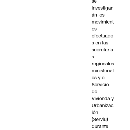
se
investigar
án los
movimient
os
efectuado
s en las
secretaría
s
regionales
ministerial
es y el
Servicio
de
Vivienda y
Urbanizac
ión
(Serviu)
durante