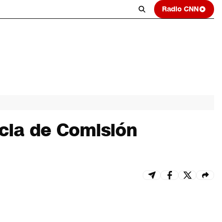
Radio CNN
cia de Comisión