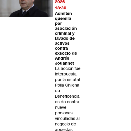
2026
18:30
Admiten
querella
por
asociación
criminal y
lavado de
activos
contra
exsocio de
Andrés
Jouannet
La acción fue
interpuesta
por la estatal
Polla Chilena
de
Beneficencia
en de contra
nueve
personas
vinculadas al
negocio de
apuestas