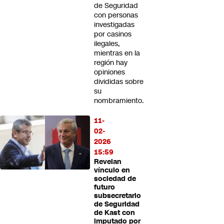
de Seguridad
con personas
investigadas
por casinos
ilegales,
mientras en la
región hay
opiniones
divididas sobre
su
nombramiento.
11-
02-
2026
15:59
Revelan
vínculo en
sociedad de
futuro
subsecretario
de Seguridad
de Kast con
imputado por