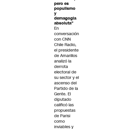
pero es
populismo
y
demagogia
absoluta"
En
conversación
con CNN
Chile Radio,
el presidente
de Amarillos
analizó la
derrota
electoral de
su sector y el
ascenso del
Partido de la
Gente. El
diputado
calificó las
propuestas
de Parisi
como
inviables y