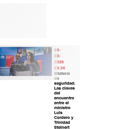
16-
02-
2026
23:36
Bilateral
de
seguridad:
Las claves
del
encuentro
entre el
ministro
Luis
Cordero y
Trinidad
Steinert