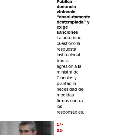
Pública
denuncia
violencia
“absolutamente
destemplada” y
exige
sanciones
La autoridad
cuestionó la
respuesta
institucional
tras la
agresión a la
ministra de
Ciencias y
planteó la
necesidad de
medidas
firmes contra
los
responsables.
17-
02-