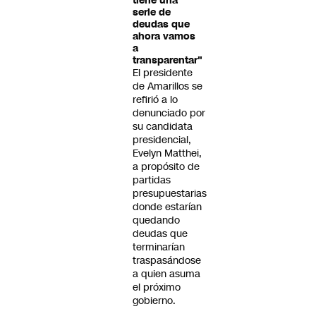
tiene una
serie de
deudas que
ahora vamos
a
transparentar"
El presidente
de Amarillos se
refirió a lo
denunciado por
su candidata
presidencial,
Evelyn Matthei,
a propósito de
partidas
presupuestarias
donde estarían
quedando
deudas que
terminarían
traspasándose
a quien asuma
el próximo
gobierno.