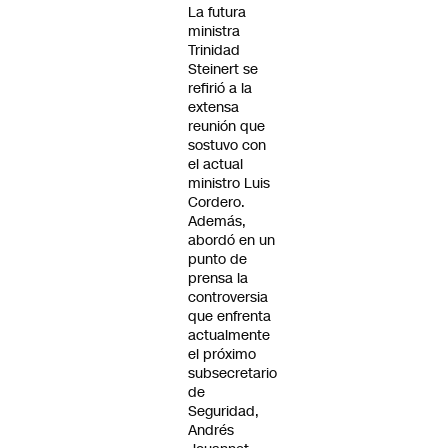
La futura
ministra
Trinidad
Steinert se
refirió a la
extensa
reunión que
sostuvo con
el actual
ministro Luis
Cordero.
Además,
abordó en un
punto de
prensa la
controversia
que enfrenta
actualmente
el próximo
subsecretario
de
Seguridad,
Andrés