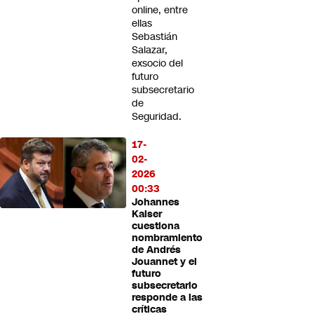
online, entre
ellas
Sebastián
Salazar,
exsocio del
futuro
subsecretario
de
Seguridad.
17-
02-
2026
00:33
Johannes
Kaiser
cuestiona
nombramiento
de Andrés
Jouannet y el
futuro
subsecretario
responde a las
críticas