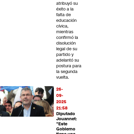
atribuyó su
éxito a la
falta de
educación
cívica,
mientras
confirmó la
disolución
legal de su
partido y
adelantó su
postura para
la segunda
vuelta.
26-
09-
2025
21:58
Diputado
Jouannet:
"Este
Gobierno