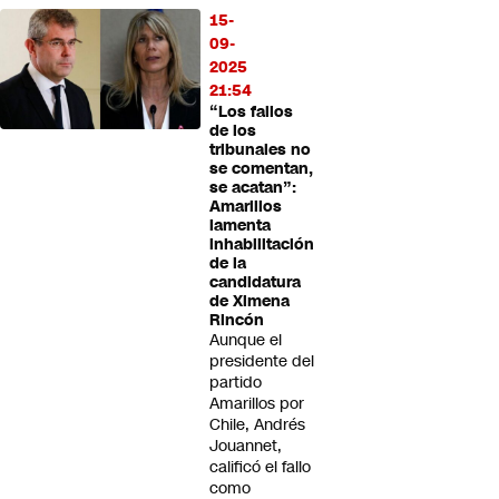
15-
09-
2025
21:54
“Los fallos
de los
tribunales no
se comentan,
se acatan”:
Amarillos
lamenta
inhabilitación
de la
candidatura
de Ximena
Rincón
Aunque el
presidente del
partido
Amarillos por
Chile, Andrés
Jouannet,
calificó el fallo
como