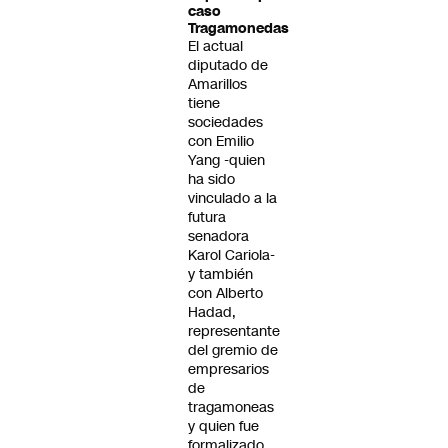
caso
Tragamonedas
El actual
diputado de
Amarillos
tiene
sociedades
con Emilio
Yang -quien
ha sido
vinculado a la
futura
senadora
Karol Cariola-
y también
con Alberto
Hadad,
representante
del gremio de
empresarios
de
tragamoneas
y quien fue
formalizado