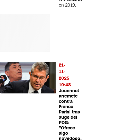
en 2019.
21-
11-
2025
10:48
Jouannet
arremete
contra
Franco
Parisi tras
auge del
PDG:
"Ofrece
algo
novedoso,