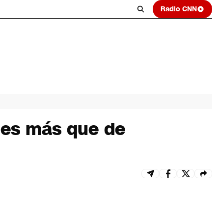
Radio CNN
ones más que de