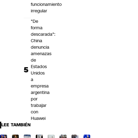
funcionamiento
irregular
"De
forma
descarada":
China
denuncia
amenazas
de
Estados
Unidos
a
empresa
argentina
por
trabajar
con
Huawei
LEE TAMBIÉN