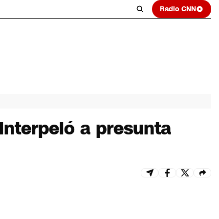
Radio CNN
 interpeló a presunta