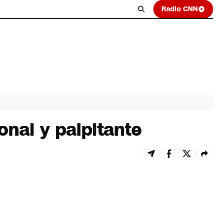
Radio CNN
onal y palpitante