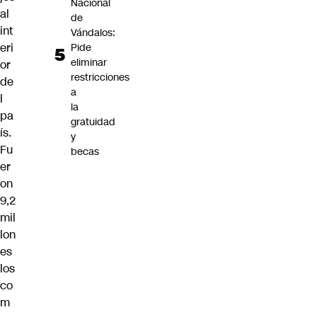
Nacional
al
de
int
Vándalos:
eri
Pide
eliminar
or
restricciones
de
a
l
la
pa
gratuidad
ís.
y
Fu
becas
er
on
9,2
mil
lon
es
los
co
m