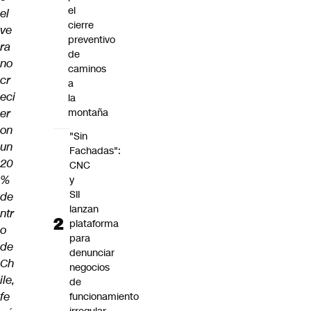
el
el
cierre
ve
preventivo
ra
de
no
caminos
cr
a
eci
la
er
montaña
on
"Sin
un
Fachadas":
20
CNC
%
y
SII
de
lanzan
ntr
plataforma
o
para
de
denunciar
Ch
negocios
ile,
de
fe
funcionamiento