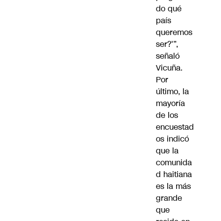
do qué
país
queremos
ser?'”,
señaló
Vicuña.
Por
último, la
mayoría
de los
encuestad
os indicó
que la
comunida
d haitiana
es la más
grande
que