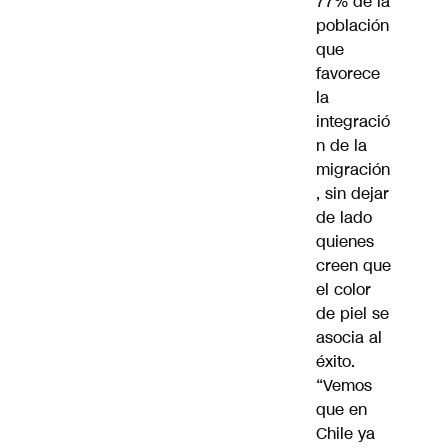
77% de la
población
que
favorece
la
integració
n de la
migración
, sin dejar
de lado
quienes
creen que
el color
de piel se
asocia al
éxito.
“Vemos
que en
Chile ya