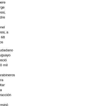
ere
rge
ssi,
dre
onel
ssi, a
s 68
os
iudadano
uguayo
reció
0 mil
rabineros
ra
itar
na
fracción
rminó