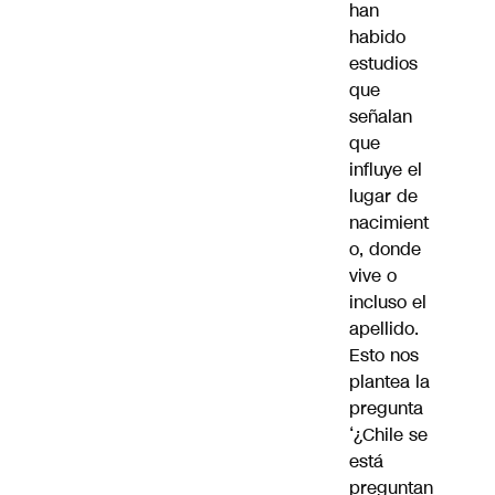
han
habido
estudios
que
señalan
que
influye el
lugar de
nacimient
o, donde
vive o
incluso el
apellido.
Esto nos
plantea la
pregunta
‘¿Chile se
está
preguntan