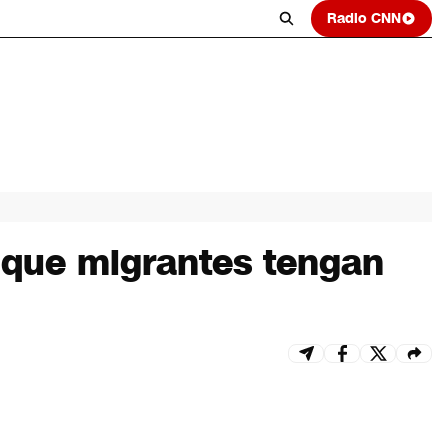
Radio CNN
a que migrantes tengan