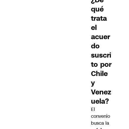
qué
trata
el
acuer
do
suscri
to por
Chile
y
Venez
uela?
El
convenio
busca la