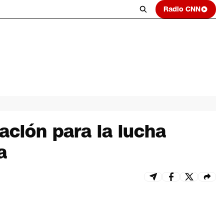
Radio CNN
ación para la lucha
a