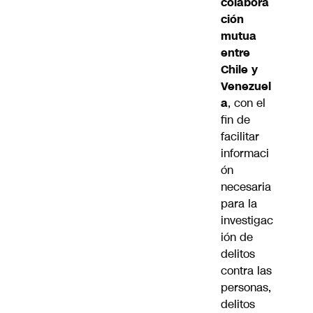
colabora
ción
mutua
entre
Chile y
Venezuel
a
, con el
fin de
facilitar
informaci
ón
necesaria
para la
investigac
ión de
delitos
contra las
personas,
delitos