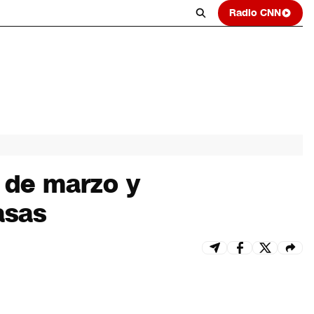
Radio CNN
 de marzo y
asas