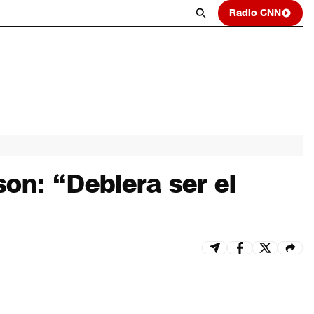
Radio CNN
on: “Debiera ser el