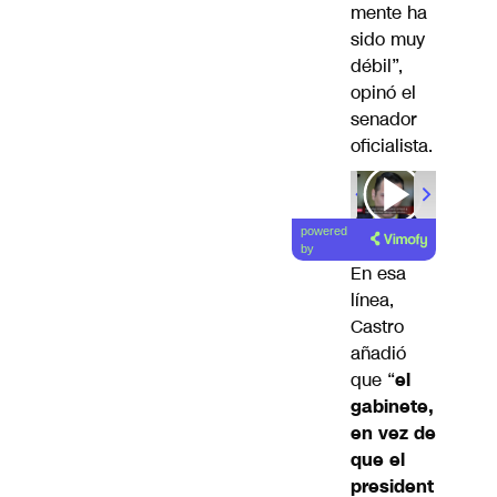
mente ha
sido muy
débil”,
opinó el
senador
oficialista.
powered
by
En esa
línea,
Castro
añadió
que “
el
gabinete,
en vez de
que el
president