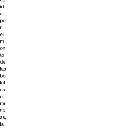
id
a
po
r
el
m
on
to
de
las
bo
let
as
e
mi
tid
as,
la