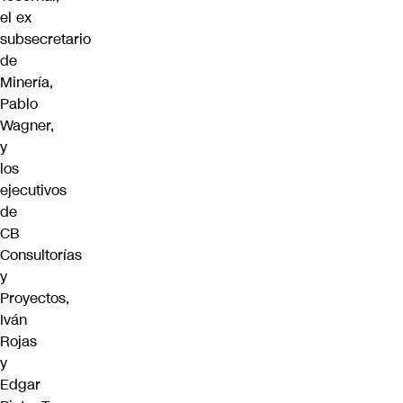
el ex
subsecretario
de
Minería,
Pablo
Wagner,
y
los
ejecutivos
de
CB
Consultorías
y
Proyectos,
Iván
Rojas
y
Edgar