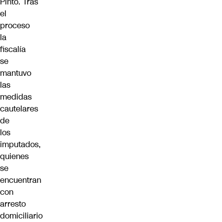
Pinto. Tras
el
proceso
la
fiscalía
se
mantuvo
las
medidas
cautelares
de
los
imputados,
quienes
se
encuentran
con
arresto
domiciliario