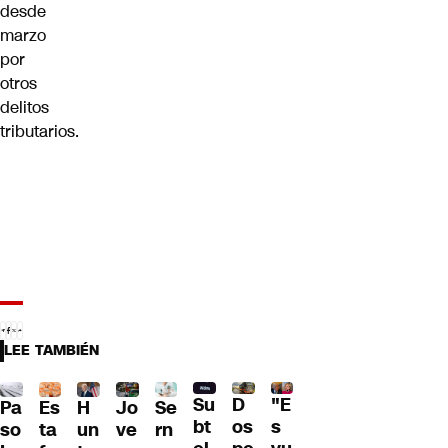
desde
marzo
por
otros
delitos
tributarios.
LEE TAMBIÉN
D
Su
"E
Pa
H
Jo
Se
Es
os
bt
s
so
un
ve
rn
ta