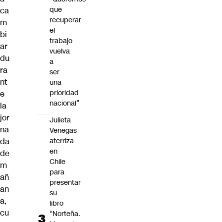
que
ca
recuperar
m
el
bi
trabajo
ar
vuelva
du
a
ra
ser
nt
una
prioridad
e
nacional”
la
jor
Julieta
na
Venegas
aterriza
da
en
de
Chile
m
para
añ
presentar
an
su
a,
libro
cu
“Norteña.