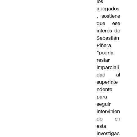
los
abogados
, sostiene
que ese
interés de
Sebastián
Piñera
“podría
restar
imparciali
dad al
superinte
ndente
para
seguir
intervinien
do en
esta
investigac