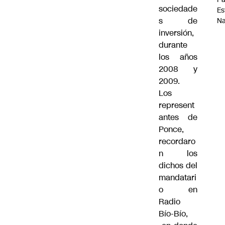
sociedade
Es
s de
Na
inversión,
durante
los años
2008 y
2009.
Los
represent
antes de
Ponce,
recordaro
n los
dichos del
mandatari
o en
Radio
Bío-Bío,