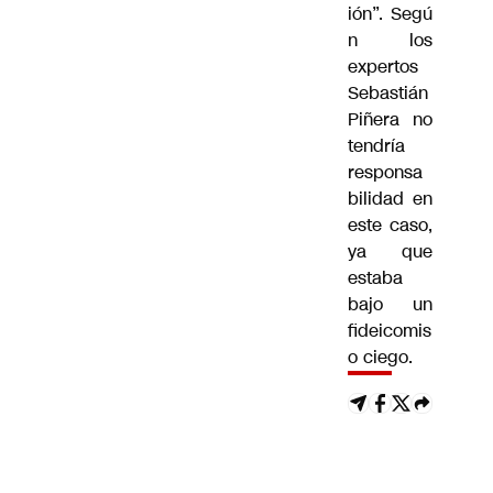
ión”.
Segú
n los
expertos
Sebastián
Piñera no
tendría
responsa
bilidad en
este caso,
ya que
estaba
bajo un
fideicomis
o ciego.