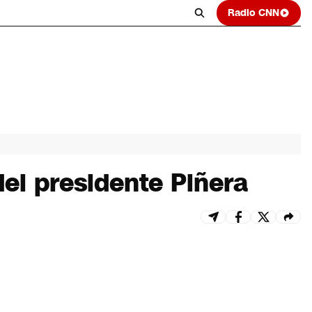
Radio CNN
del presidente Piñera