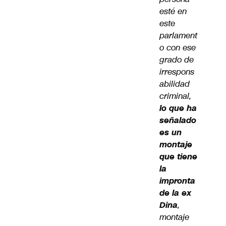
esté en
este
parlament
o con ese
grado de
irrespons
abilidad
criminal,
lo que ha
señalado
es un
montaje
que tiene
la
impronta
de la ex
Dina
,
montaje