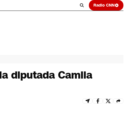
Radio CNN
 la diputada Camila