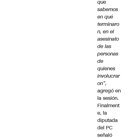
que
sabemos
en qué
terminaro
n, en el
asesinato
de las
personas
de
quienes
involucrar
on”
,
agregó en
la sesión.
Finalment
e, la
diputada
del PC
señaló