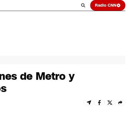
Radio CNN
ones de Metro y
os