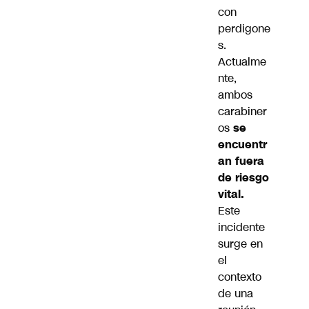
con
perdigone
s.
Actualme
nte,
ambos
carabiner
os
se
encuentr
an fuera
de riesgo
vital.
Este
incidente
surge en
el
contexto
de una