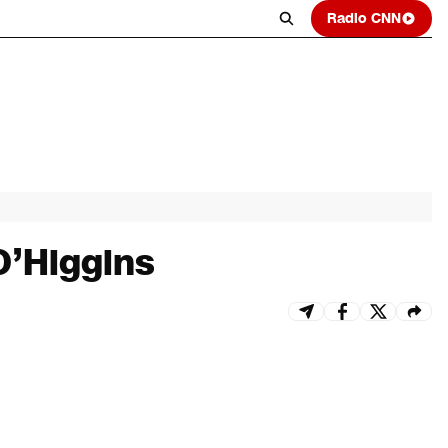
Radio CNN
O’Higgins