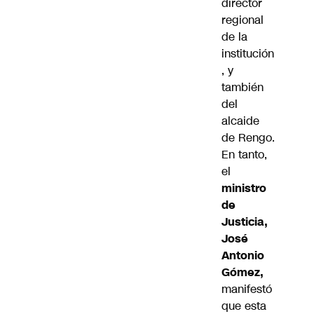
director
regional
de la
institución
, y
también
del
alcaide
de Rengo.
En tanto,
el
ministro
de
Justicia,
José
Antonio
Gómez,
manifestó
que esta