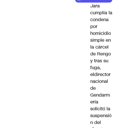
Jara
cumplía la
condena
por
homicidio
simple en
la cárcel
de Rengo
y tras su
fuga,
eldirector
nacional
de
Gendarm
ería
solicitó la
suspensió
n del