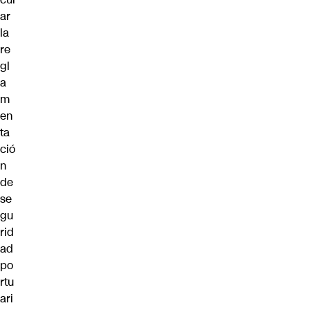
ar
la
re
gl
a
m
en
ta
ció
n
de
se
gu
rid
ad
po
rtu
ari