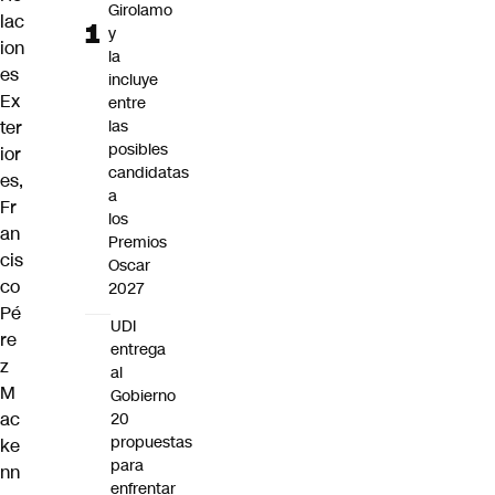
Girolamo
lac
y
ion
la
es
incluye
Ex
entre
ter
las
posibles
ior
candidatas
es,
a
Fr
los
an
Premios
cis
Oscar
co
2027
Pé
UDI
re
entrega
z
al
M
Gobierno
ac
20
propuestas
ke
para
nn
enfrentar