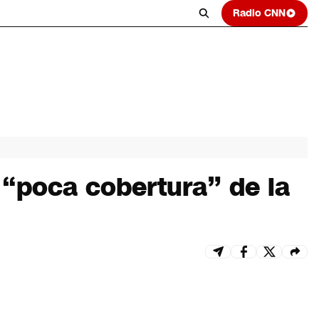
Radio CNN
r “poca cobertura” de la