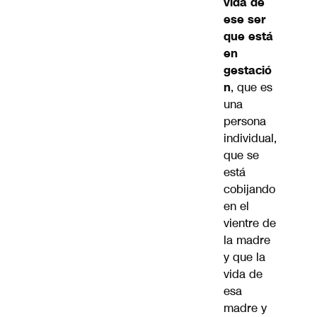
vida de
ese ser
que está
en
gestació
n
, que es
una
persona
individual,
que se
está
cobijando
en el
vientre de
la madre
y que la
vida de
esa
madre y