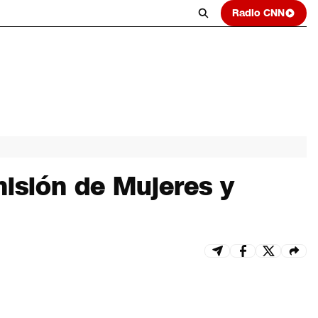
Radio CNN
isión de Mujeres y