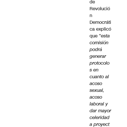
de
Revolució
n
Democráti
ca explicó
que “
esta
comisión
podrá
generar
protocolo
s en
cuanto al
acoso
sexual,
acoso
laboral y
dar mayor
celeridad
a proyect