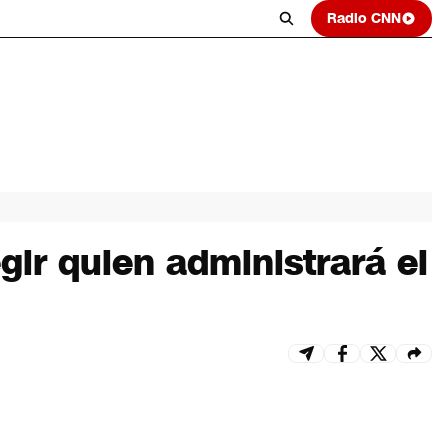
Radio CNN
gir quien administrará el