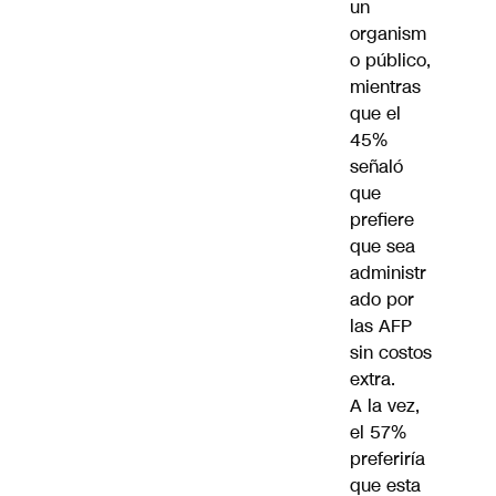
un
organism
o público,
mientras
que el
45%
señaló
que
prefiere
que sea
administr
ado por
las AFP
sin costos
extra.
A la vez,
el 57%
preferiría
que esta