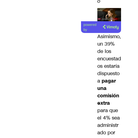
o
powered
by
Asimismo,
un 39%
de los
encuestad
os estaría
dispuesto
a
pagar
una
comisión
extra
para que
el 4% sea
administr
ado por