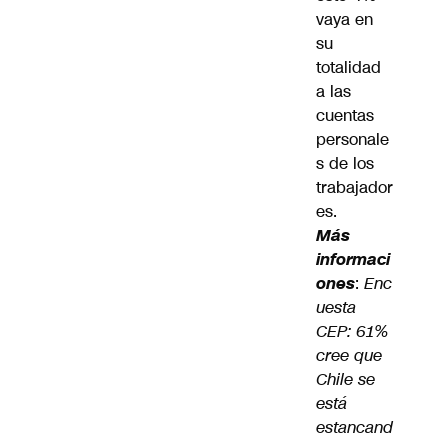
vaya en
su
totalidad
a las
cuentas
personale
s de los
trabajador
es.
Más
informaci
ones
:
Enc
uesta
CEP: 61%
cree que
Chile se
está
estancand