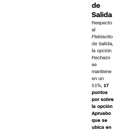
de
Salida
Respecto
al
Plebiscito
de Salida,
la opción
Rechazo
se
mantiene
en un
51%,
17
puntos
por sobre
la opción
Apruebo
que se
ubica en