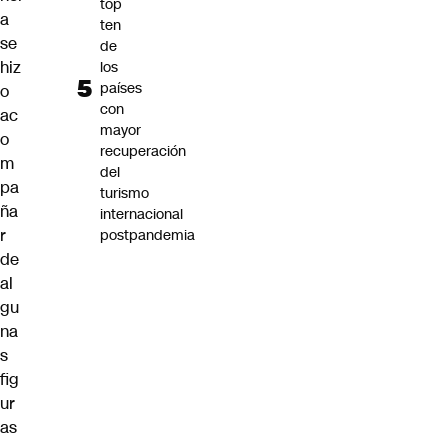
top
a
ten
se
de
hiz
los
países
o
con
ac
mayor
o
recuperación
m
del
pa
turismo
ña
internacional
r
postpandemia
de
al
gu
na
s
fig
ur
as