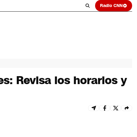
Radio CNN
s: Revisa los horarios y