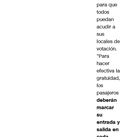
para que
todos
puedan
acudir a
sus
locales de
votación.
“Para
hacer
efectiva la
gratuidad,
los
pasajeros
deberán
marcar
su
entrada y
salida en
cada