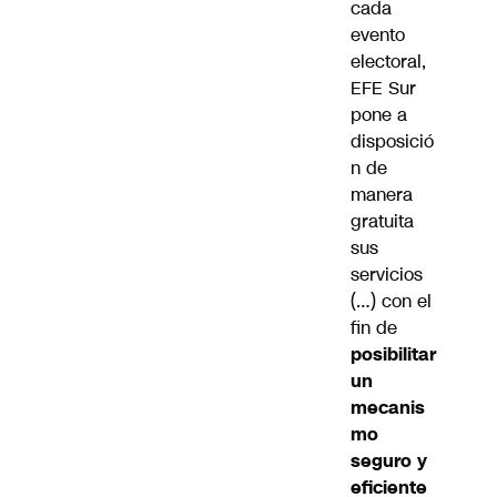
cada
evento
electoral,
EFE Sur
pone a
disposició
n de
manera
gratuita
sus
servicios
(…) con el
fin de
posibilitar
un
mecanis
mo
seguro y
eficiente