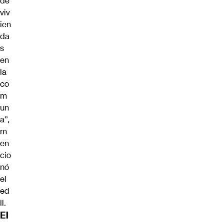
de
viv
ien
da
s
en
la
co
m
un
a”,
m
en
cio
nó
el
ed
il.
El