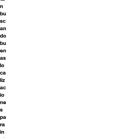
n
bu
sc
an
do
bu
en
as
lo
ca
liz
ac
io
ne
s
pa
ra
in