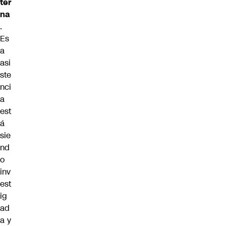
ter
na
.
Es
a
asi
ste
nci
a
est
á
sie
nd
o
inv
est
ig
ad
a y