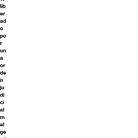
lib
er
ad
o
po
r
un
a
or
de
n
ju
di
ci
al
m
al
ge