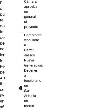
Cámara
El
aprueba
di
en
pu
general
ta
el
do
proyecto
in
Carabinero
de
vinculado
pe
a
nd
Cartel
ien
Jalisco
te,
Nueva
Generación:
Pe
Detienen
pe
a
Au
funcionario
th,
en
co
San
nv
Antonio
er
en
medio
só