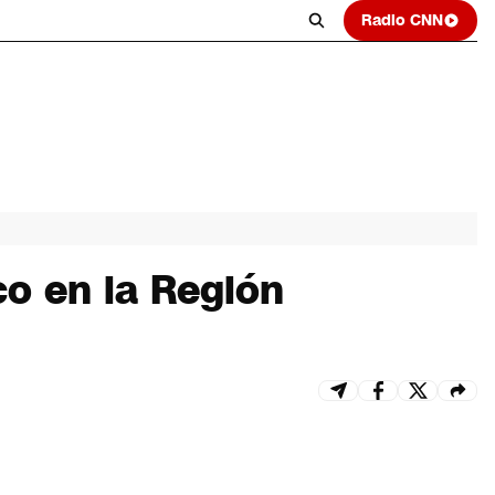
Radio CNN
co en la Región