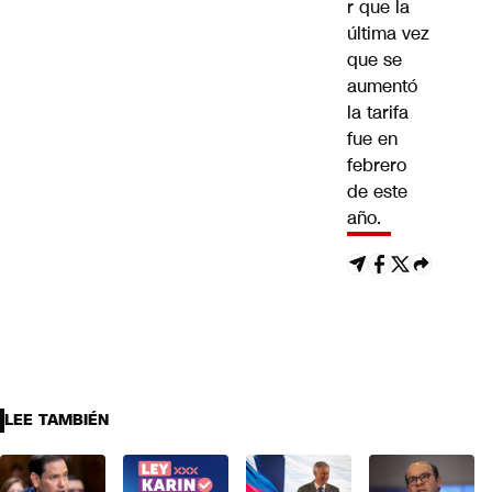
r que la
última vez
que se
aumentó
la tarifa
fue en
febrero
de este
año.
LEE TAMBIÉN